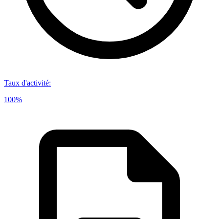
Taux d'activité
:
100%