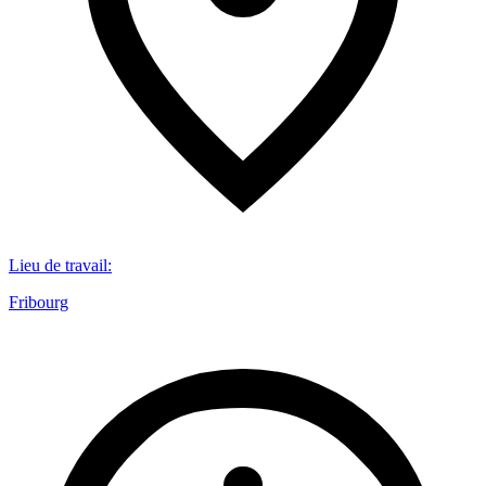
Lieu de travail
:
Fribourg