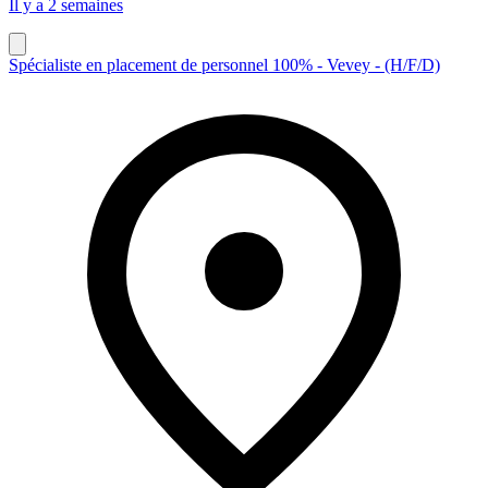
Il y a 2 semaines
Spécialiste en placement de personnel 100% - Vevey - (H/F/D)