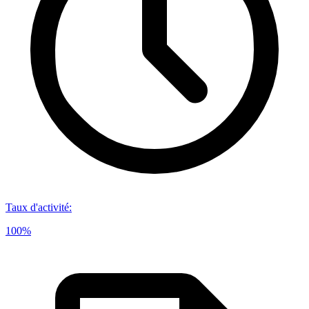
Taux d'activité
:
100%