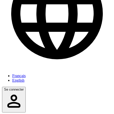
Français
English
Se connecter