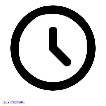
Taux d'activité
: