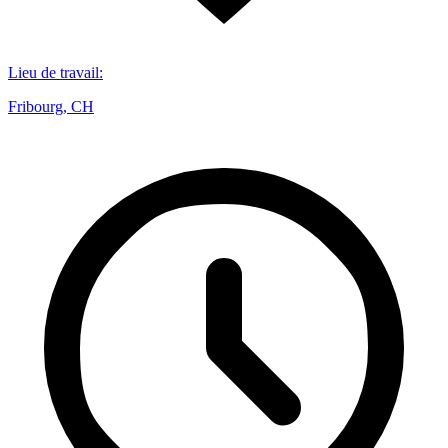
Lieu de travail
:
Fribourg, CH