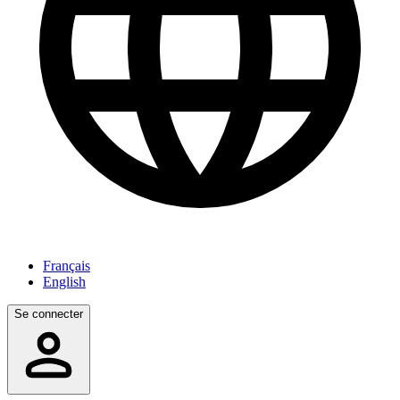
Français
English
Se connecter