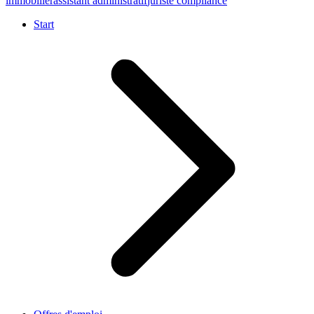
immobilier
assistant administratif
juriste compliance
Start