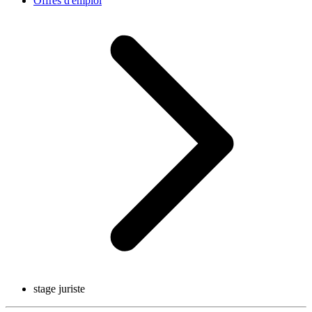
Offres d'emploi
stage juriste