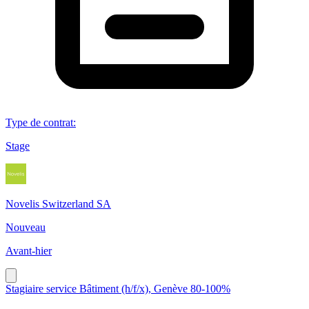
Type de contrat
:
Stage
Novelis Switzerland SA
Nouveau
Avant-hier
Stagiaire service Bâtiment (h/f/x), Genève 80-100%