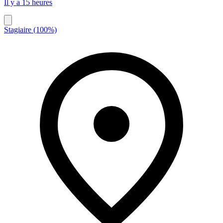
Il y a 15 heures
Stagiaire (100%)