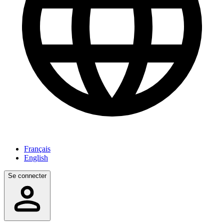
Français
English
Se connecter