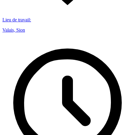
Lieu de travail
:
Valais, Sion