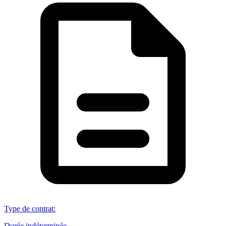
Type de contrat
:
Durée indéterminée