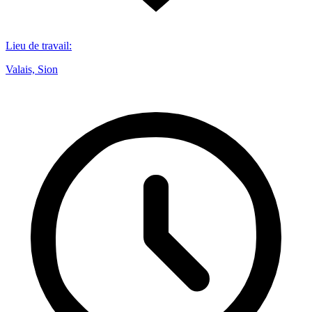
Lieu de travail
:
Valais, Sion