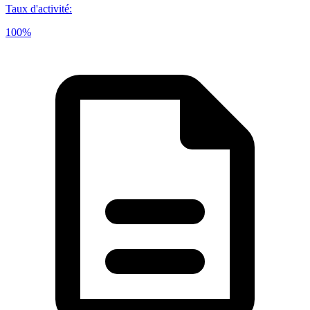
Taux d'activité
:
100%