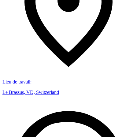
Lieu de travail
:
Le Brassus, VD, Switzerland