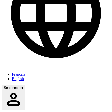
Français
English
Se connecter