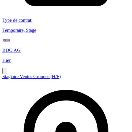
Type de contrat
:
Temporaire, Stage
BDO AG
Hier
Stagiaire Ventes Groupes (H/F)