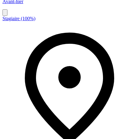
Avant-hier
Stagiaire (100%)