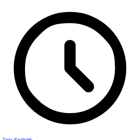
Taux d'activité
: