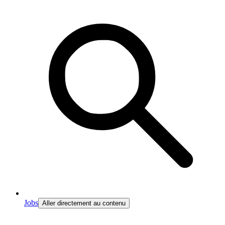
Jobs
Aller directement au contenu