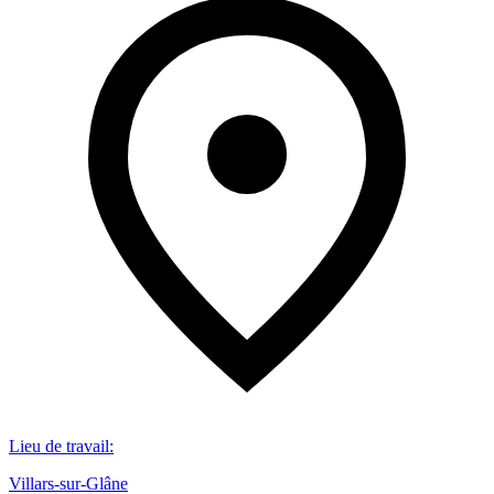
Lieu de travail
:
Villars-sur-Glâne