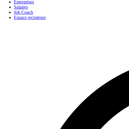
Entreprises
Salaires
Job Coach
Espace recruteurs