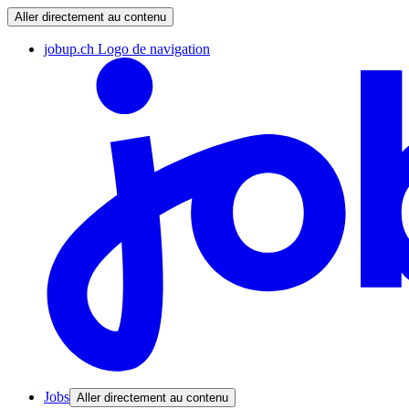
Aller directement au contenu
jobup.ch Logo de navigation
Jobs
Aller directement au contenu