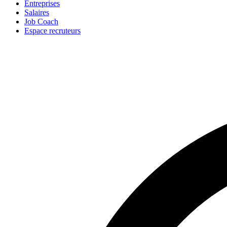
Entreprises
Salaires
Job Coach
Espace recruteurs