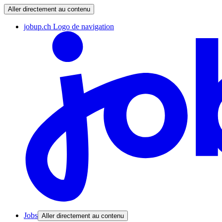
Aller directement au contenu
jobup.ch Logo de navigation
Jobs
Aller directement au contenu