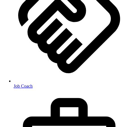
Job Coach