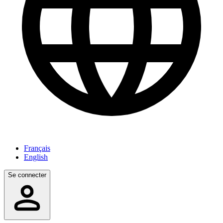
Français
English
Se connecter