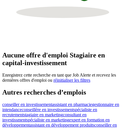
Aucune offre d'emploi Stagiaire en
capital-investissement
Enregistrez cette recherche en tant que Job Alerte et recevez les
dernières offres d'emploi ou
réinitialiser les filtres
Autres recherches d’emplois
conseiller en investissement
assistant en pharmacie
gestionnaire en
intendance
conseillère en investissement
spécialiste en
recrutement
stagiaire en marketing
consultant en
investissment
spécialiste en marketing
expert en formation en
développement
assistant en développement produits
conseiller en