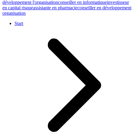
développement l'organisation
conseiller en informatique
investisseur
en capital risque
assistante en pharmacie
conseiller en développement
organisation
Start