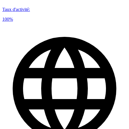
Taux d'activité
:
100%