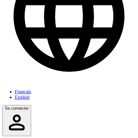
Français
English
Se connecter