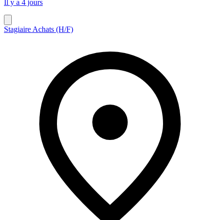
Il y a 4 jours
Stagiaire Achats (H/F)