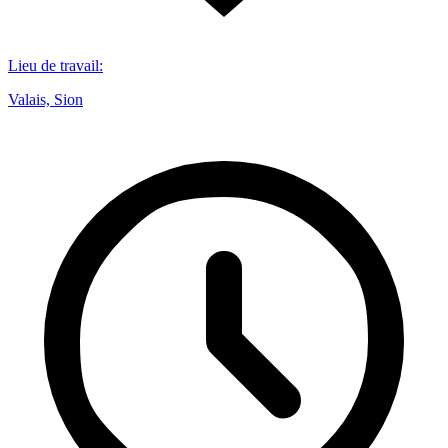
Lieu de travail
:
Valais, Sion