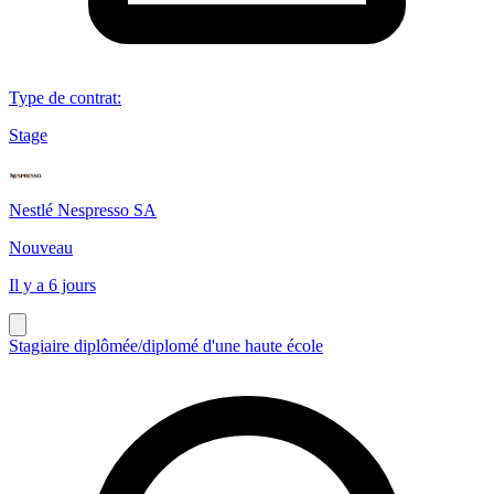
Type de contrat
:
Stage
Nestlé Nespresso SA
Nouveau
Il y a 6 jours
Stagiaire diplômée/diplomé d'une haute école