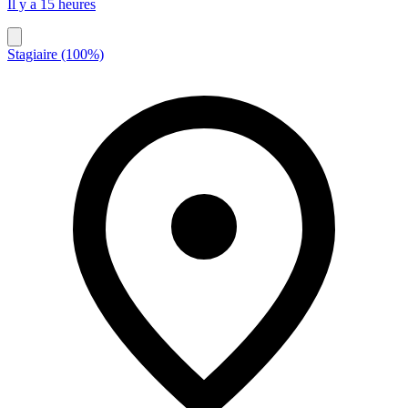
Il y a 15 heures
Stagiaire (100%)