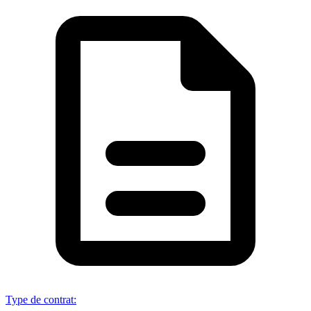
Type de contrat
: