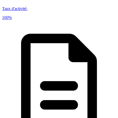
Taux d'activité
:
100%