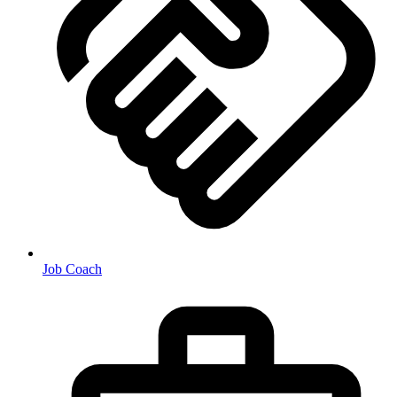
Job Coach