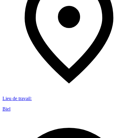
Lieu de travail
:
Biel