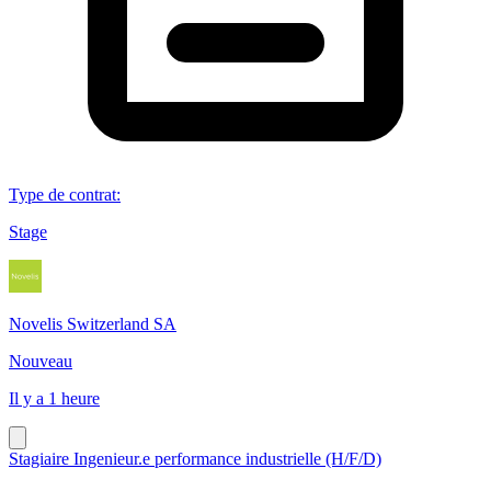
Type de contrat
:
Stage
Novelis Switzerland SA
Nouveau
Il y a 1 heure
Stagiaire Ingenieur.e performance industrielle (H/F/D)