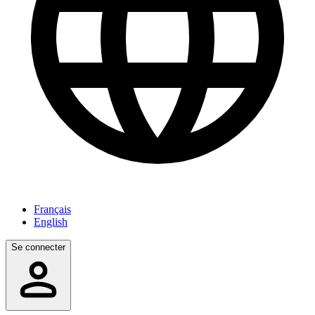
Français
English
Se connecter