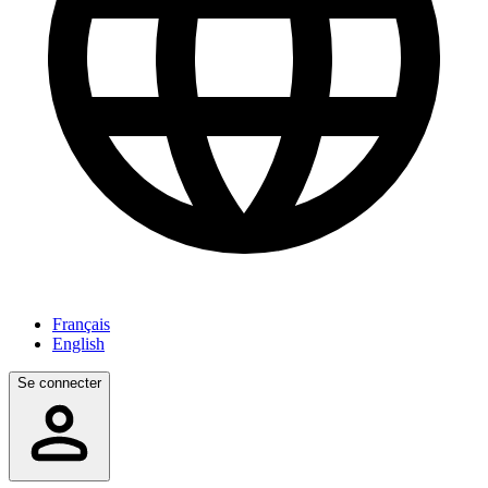
Français
English
Se connecter