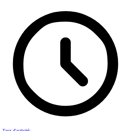
Taux d'activité
: