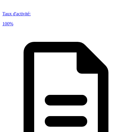
Taux d'activité
:
100%