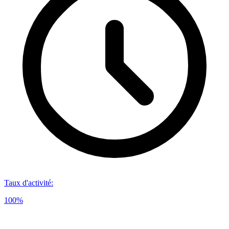
Taux d'activité
:
100%