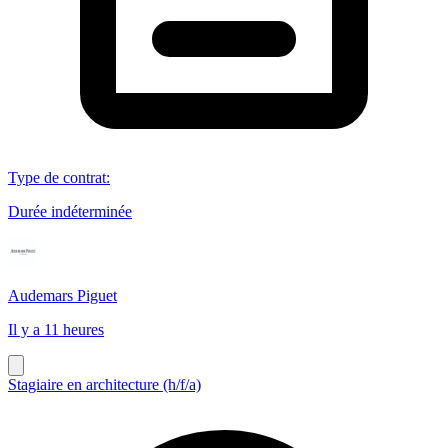
Type de contrat
:
Durée indéterminée
Audemars Piguet
Il y a 11 heures
Stagiaire en architecture (h/f/a)