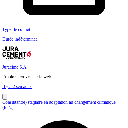
Type de contrat
:
Durée indéterminée
Juracime S.A.
Emplois trouvés sur le web
Il y a 2 semaines
Consultant(e) stagiaire en adaptation au changement climatique
(f/h/x)