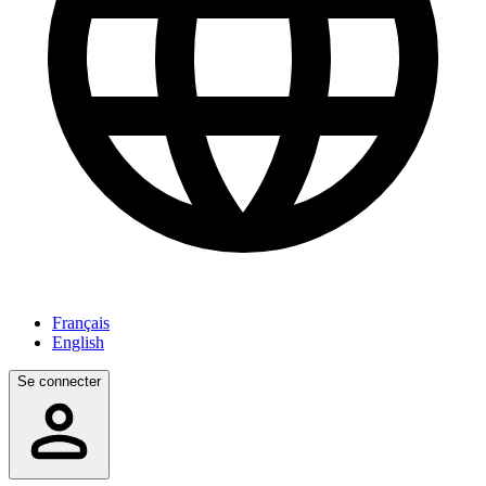
Français
English
Se connecter