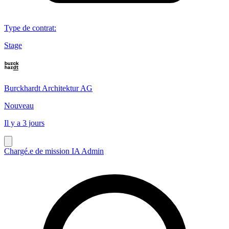
Type de contrat
:
Stage
Burckhardt Architektur AG
Nouveau
Il y a 3 jours
Chargé.e de mission IA Admin