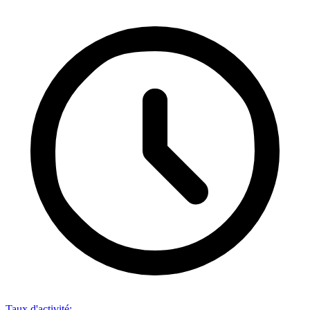
Taux d'activité
: