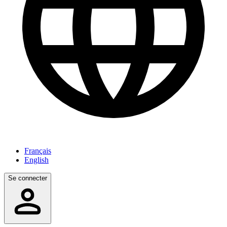
Français
English
Se connecter