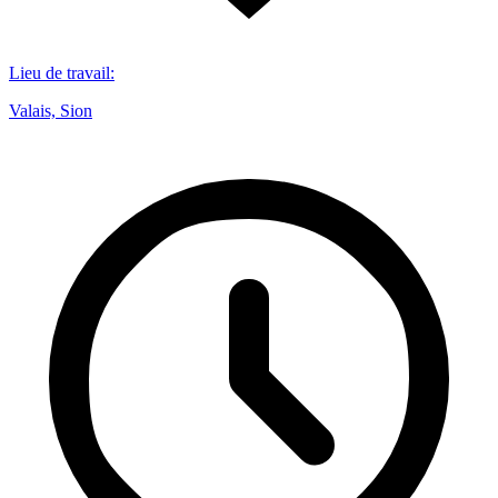
Lieu de travail
:
Valais, Sion