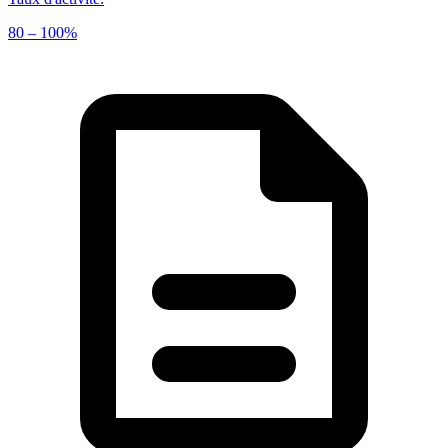
80 – 100%