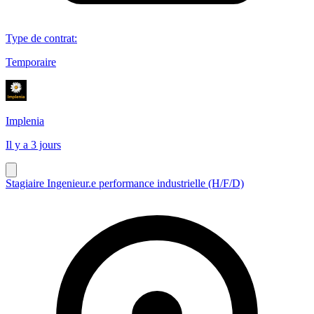
Type de contrat
:
Temporaire
Implenia
Il y a 3 jours
Stagiaire Ingenieur.e performance industrielle (H/F/D)