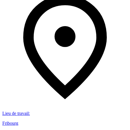
Lieu de travail
:
Fribourg