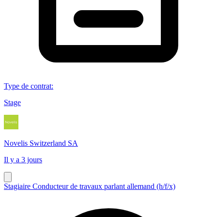
Type de contrat
:
Stage
Novelis Switzerland SA
Il y a 3 jours
Stagiaire Conducteur de travaux parlant allemand (h/f/x)