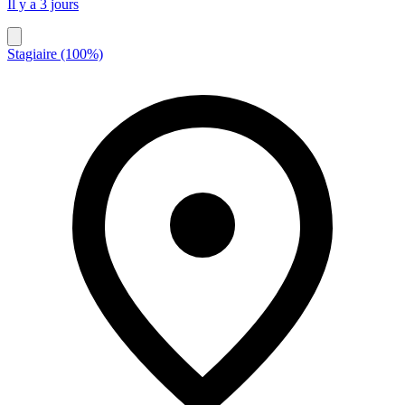
Il y a 3 jours
Stagiaire (100%)