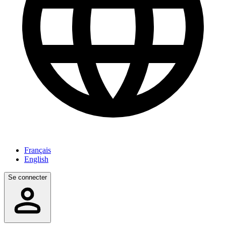
Français
English
Se connecter