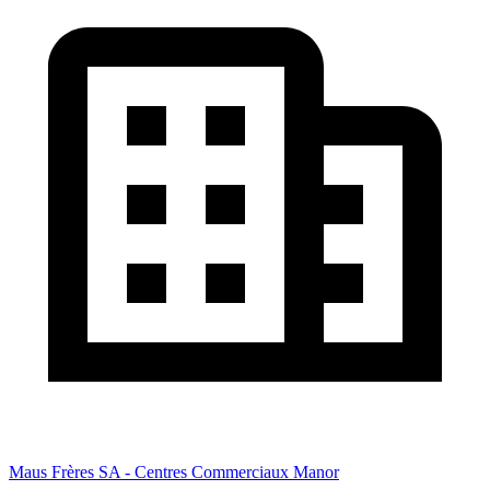
Maus Frères SA - Centres Commerciaux Manor