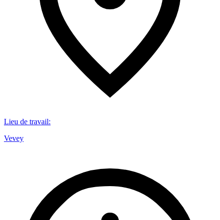
Lieu de travail
:
Vevey