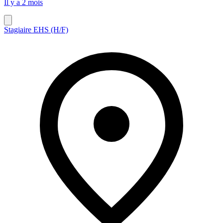
Il y a 2 mois
Stagiaire EHS (H/F)