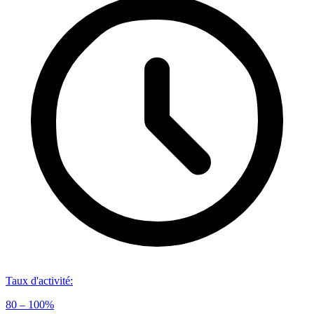
Taux d'activité
:
80 – 100%