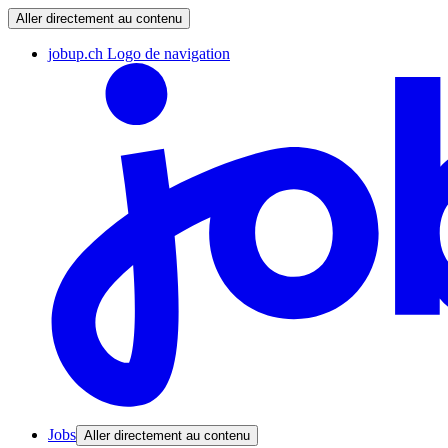
Aller directement au contenu
jobup.ch Logo de navigation
Jobs
Aller directement au contenu