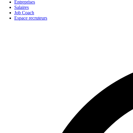
Entreprises
Salaires
Job Coach
Espace recruteurs