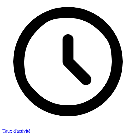
Taux d'activité
: