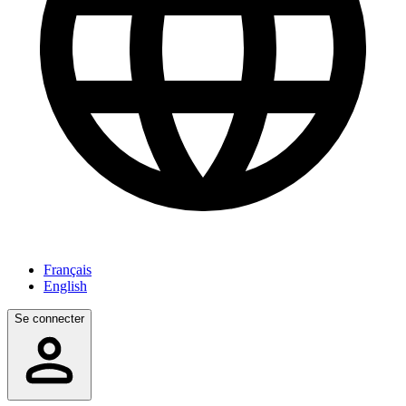
Français
English
Se connecter