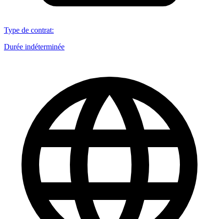
Type de contrat
:
Durée indéterminée