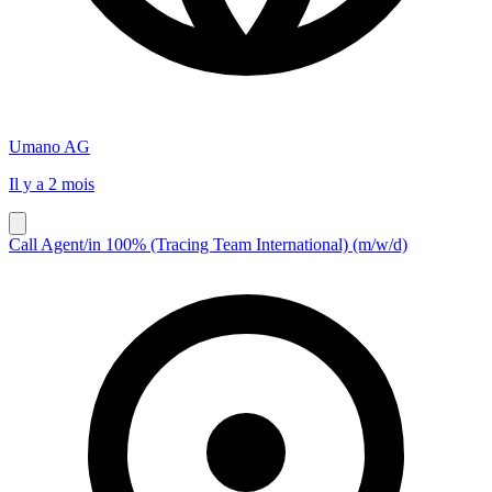
Umano AG
Il y a 2 mois
Call Agent/in 100% (Tracing Team International) (m/w/d)