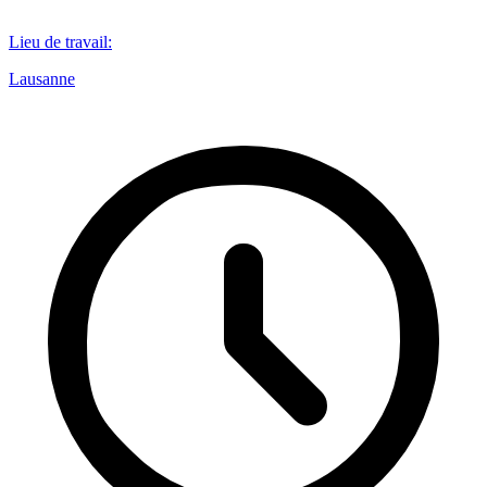
Lieu de travail
:
Lausanne