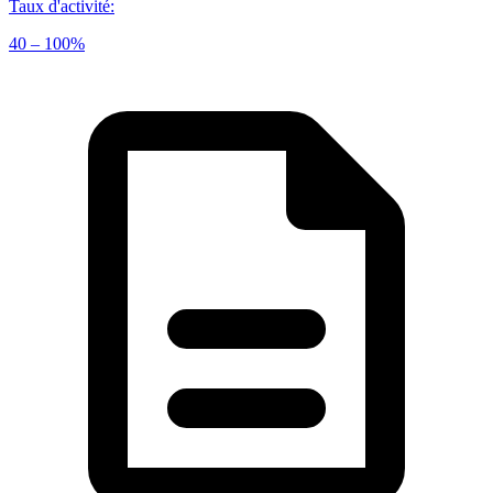
Taux d'activité
:
40 – 100%