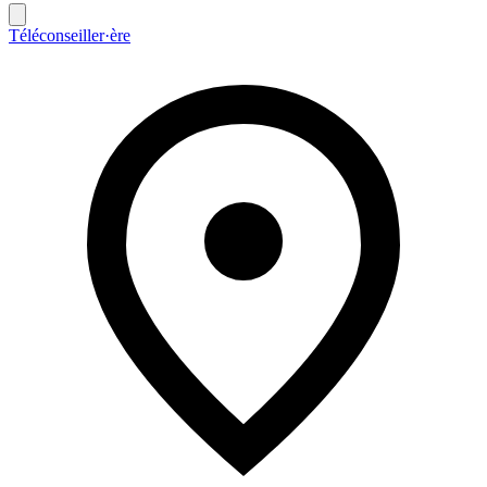
Téléconseiller·ère