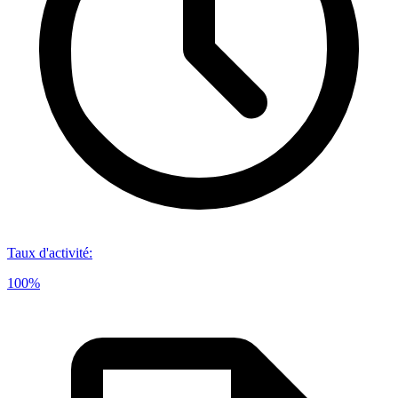
Taux d'activité
:
100%