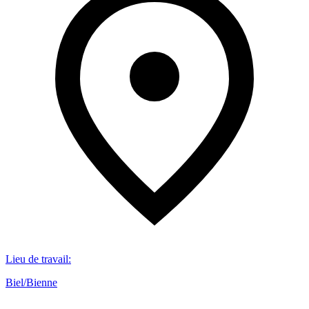
Lieu de travail
:
Biel/Bienne