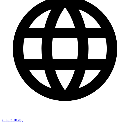
dasteam ag