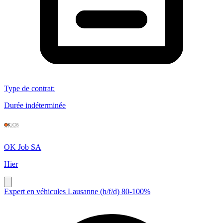
Type de contrat
:
Durée indéterminée
OK Job SA
Hier
Expert en véhicules Lausanne (h/f/d) 80-100%