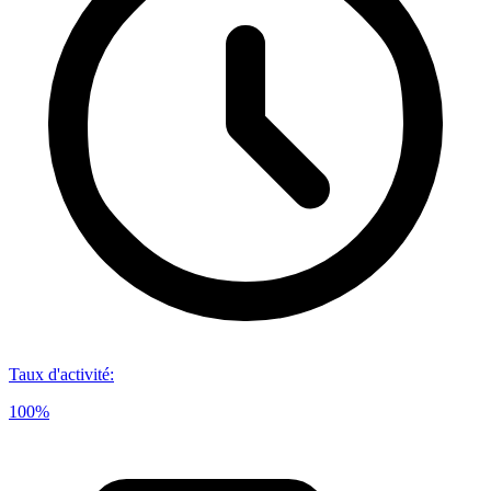
Taux d'activité
:
100%