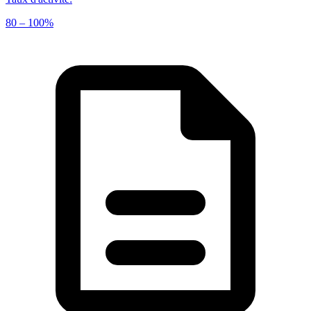
80 – 100%