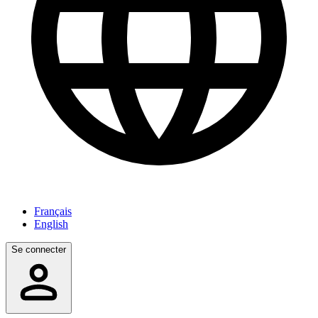
Français
English
Se connecter