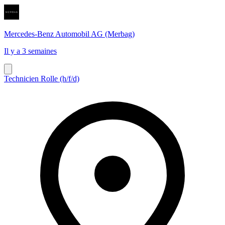
Mercedes-Benz Automobil AG (Merbag)
Il y a 3 semaines
Technicien Rolle (h/f/d)