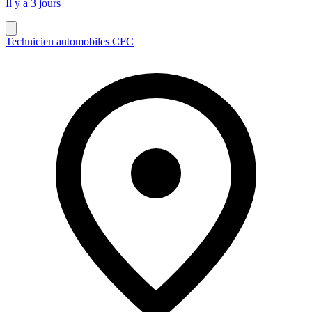
Il y a 3 jours
Technicien automobiles CFC