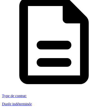
Type de contrat
:
Durée indéterminée