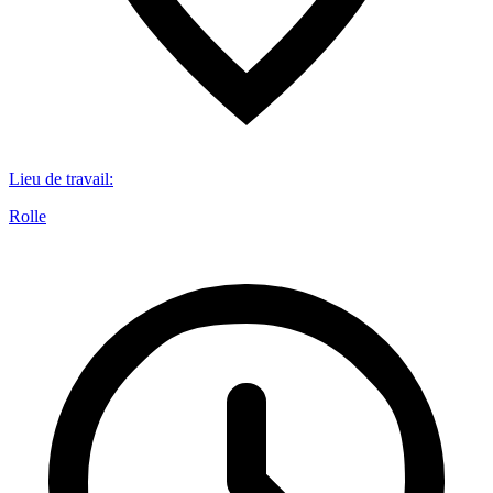
Lieu de travail
:
Rolle