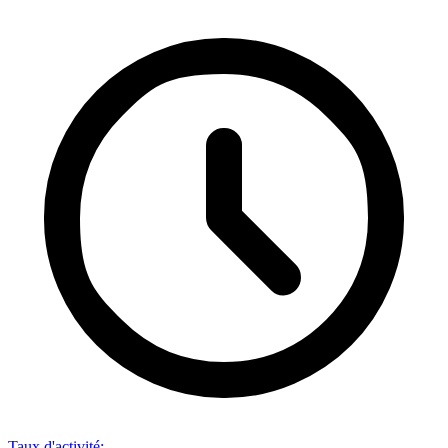
Taux d'activité
: