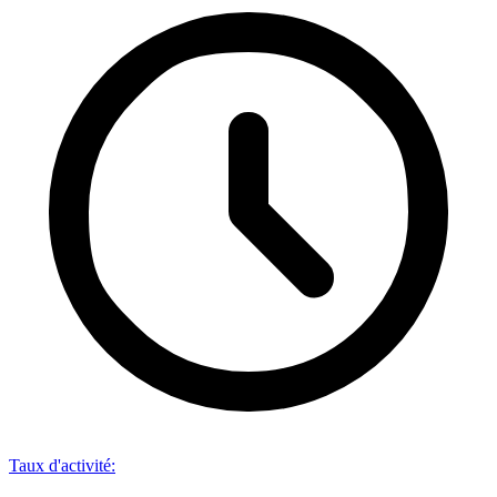
Taux d'activité
: