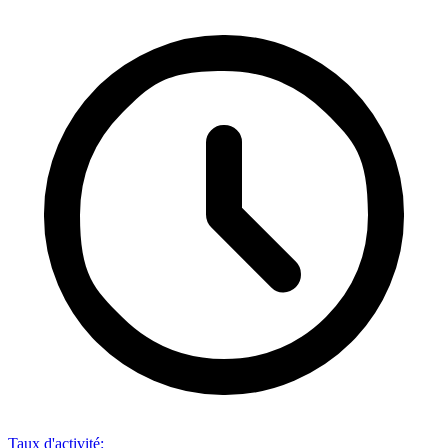
Taux d'activité
: