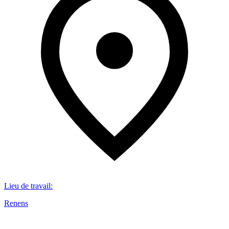
Lieu de travail
:
Renens