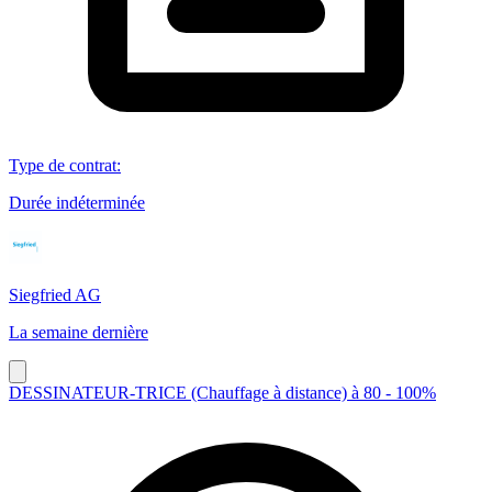
Type de contrat
:
Durée indéterminée
Siegfried AG
La semaine dernière
DESSINATEUR-TRICE (Chauffage à distance) à 80 - 100%