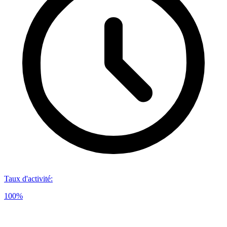
Taux d'activité
:
100%