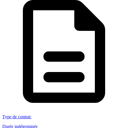
Type de contrat
:
Durée indéterminée