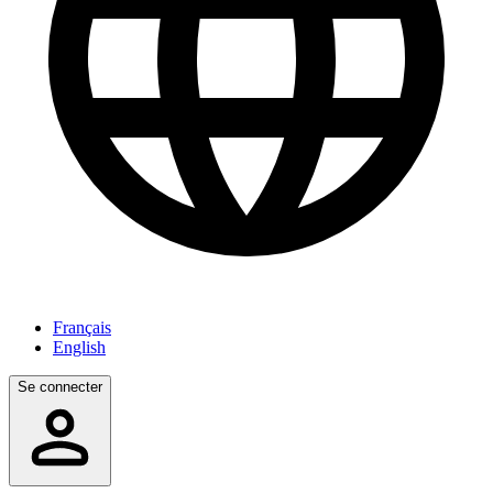
Français
English
Se connecter