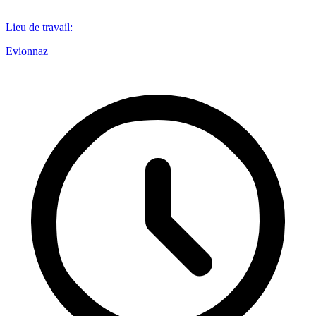
Lieu de travail
:
Evionnaz