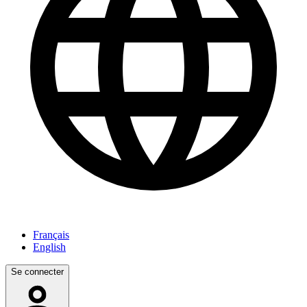
Français
English
Se connecter