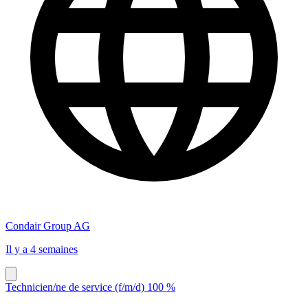
Condair Group AG
Il y a 4 semaines
Technicien/ne de service (f/m/d) 100 %