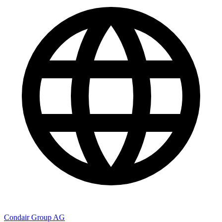
Condair Group AG