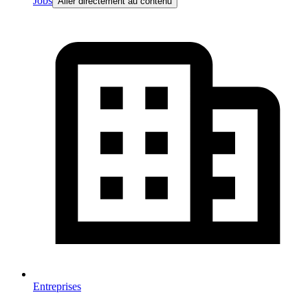
Jobs
Aller directement au contenu
Entreprises