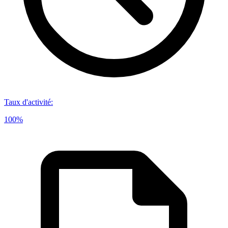
Taux d'activité
:
100%