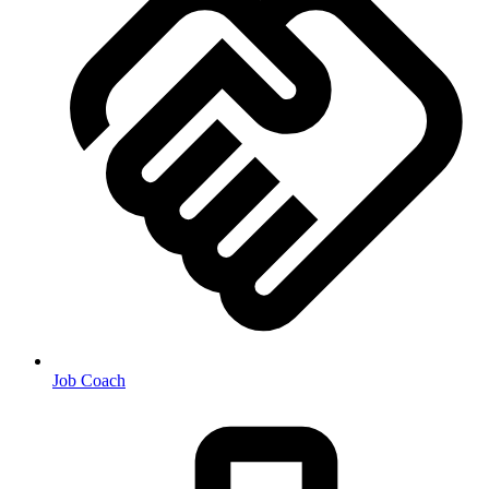
Job Coach