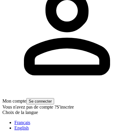
Mon compte
Se connecter
Vous n'avez pas de compte ?
S'inscrire
Choix de la langue
Français
English