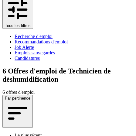
Tous les filtres
Recherche d'emploi
Recommandations d'emploi
Job Alerte
Emplois sauvegardés
Candidatures
6
Offres d'emploi de Technicien de
déshumidification
6 offres d'emploi
Par pertinence
Le plus récent