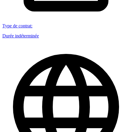
Type de contrat
:
Durée indéterminée