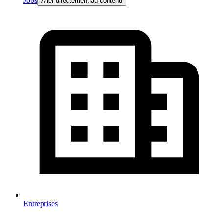
Jobs
Aller directement au contenu
Entreprises