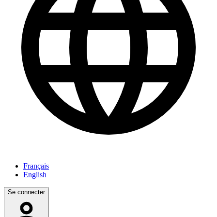
Français
English
Se connecter