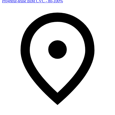
Projeteur-teuse BIM CVC - 80-100%