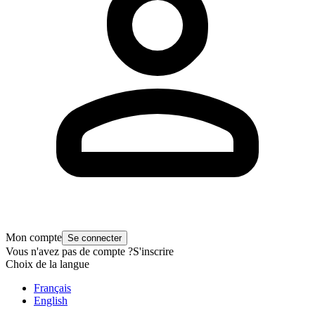
Mon compte
Se connecter
Vous n'avez pas de compte ?
S'inscrire
Choix de la langue
Français
English