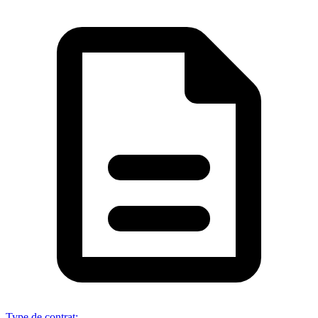
Type de contrat
: