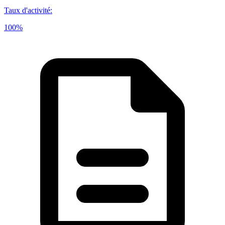
Taux d'activité
:
100%