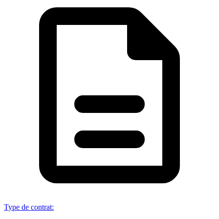
Type de contrat
: