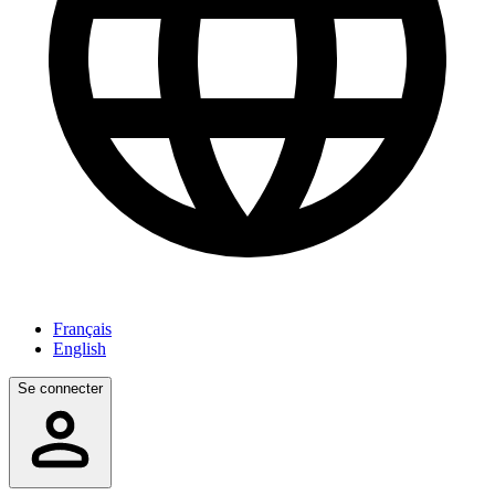
Français
English
Se connecter