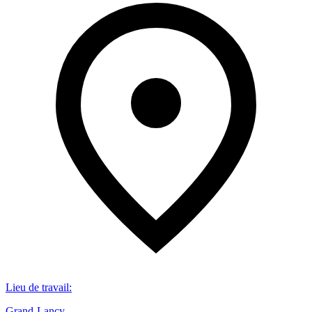
Lieu de travail
:
Grand-Lancy