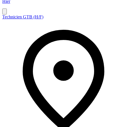
Hier
Technicien GTB (H/F)