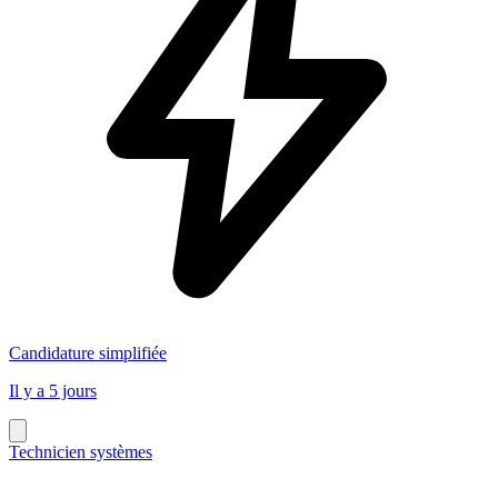
Candidature simplifiée
Il y a 5 jours
Technicien systèmes