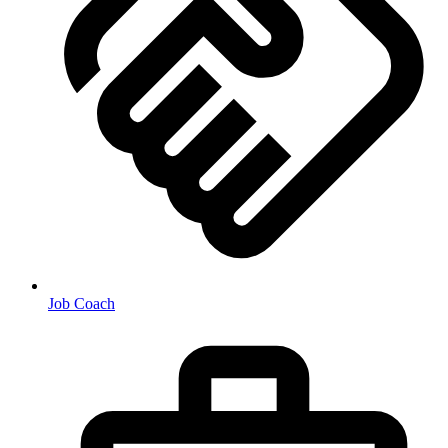
Job Coach