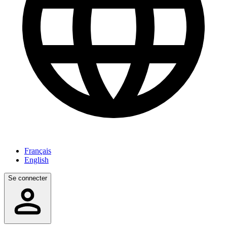
Français
English
Se connecter