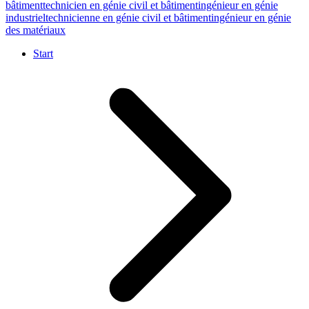
bâtiment
technicien en génie civil et bâtiment
ingénieur en génie
industriel
technicienne en génie civil et bâtiment
ingénieur en génie
des matériaux
Start