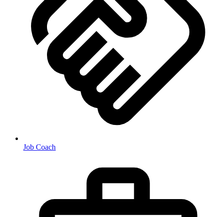
Job Coach