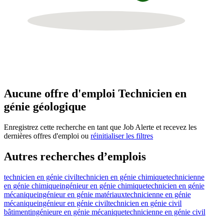
Aucune offre d'emploi Technicien en
génie géologique
Enregistrez cette recherche en tant que Job Alerte et recevez les
dernières offres d'emploi ou
réinitialiser les filtres
Autres recherches d’emplois
technicien en génie civil
technicien en génie chimique
technicienne
en génie chimique
ingénieur en génie chimique
technicien en génie
mécanique
ingénieur en génie matériaux
technicienne en génie
mécanique
ingénieur en génie civil
technicien en génie civil
bâtiment
ingénieure en génie mécanique
technicienne en génie civil