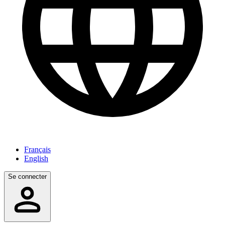
Français
English
Se connecter