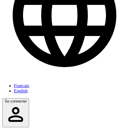
Français
English
Se connecter