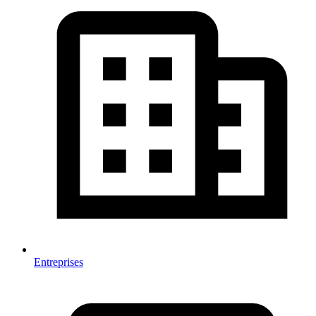
Entreprises