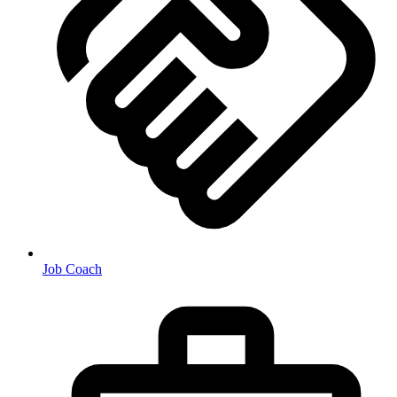
Job Coach