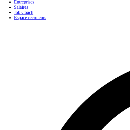
Entreprises
Salaires
Job Coach
Espace recruteurs