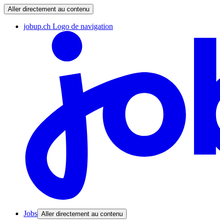
Aller directement au contenu
jobup.ch Logo de navigation
Jobs
Aller directement au contenu