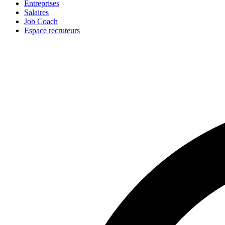
Entreprises
Salaires
Job Coach
Espace recruteurs