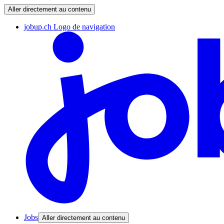
Aller directement au contenu
jobup.ch Logo de navigation
Jobs
Aller directement au contenu