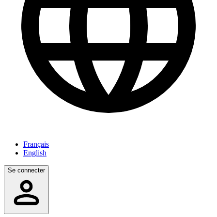
Français
English
Se connecter