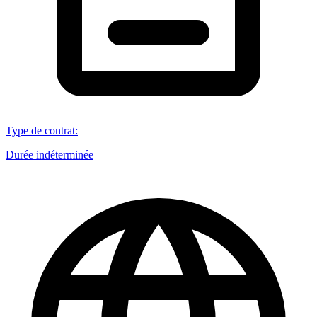
Type de contrat
:
Durée indéterminée