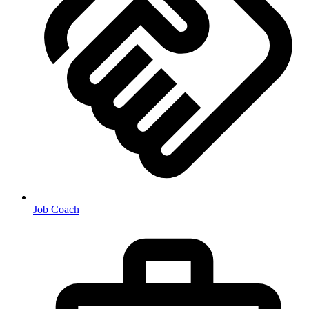
Job Coach