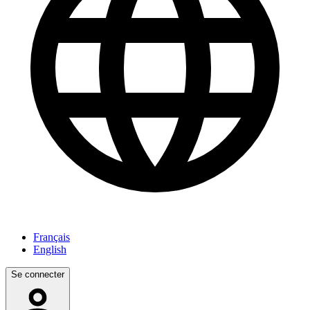
Français
English
Se connecter