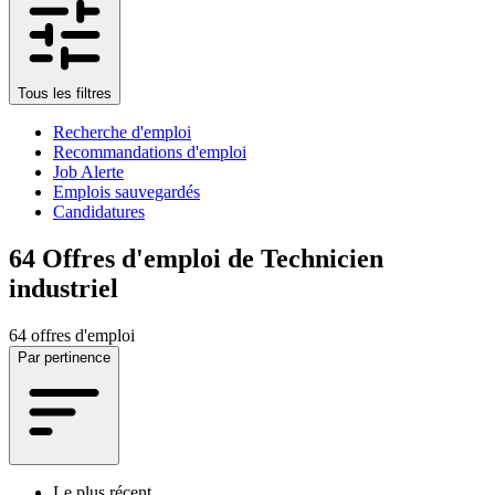
Tous les filtres
Recherche d'emploi
Recommandations d'emploi
Job Alerte
Emplois sauvegardés
Candidatures
64
Offres d'emploi de Technicien
industriel
64 offres d'emploi
Par pertinence
Le plus récent