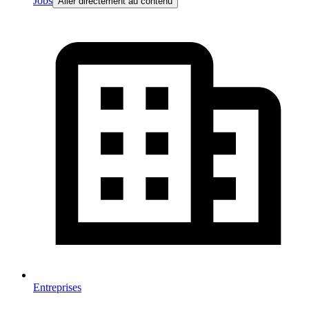
Jobs
Aller directement au contenu
Entreprises