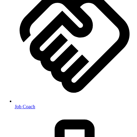
Job Coach