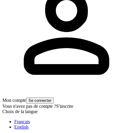
Mon compte
Se connecter
Vous n'avez pas de compte ?
S'inscrire
Choix de la langue
Français
English