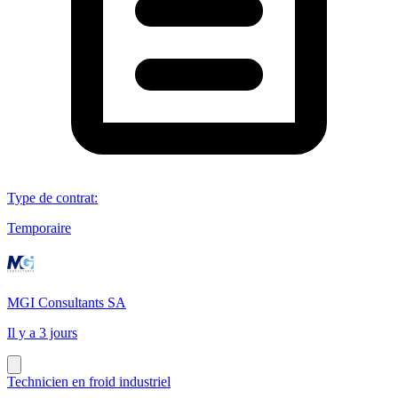
Type de contrat
:
Temporaire
MGI Consultants SA
Il y a 3 jours
Technicien en froid industriel