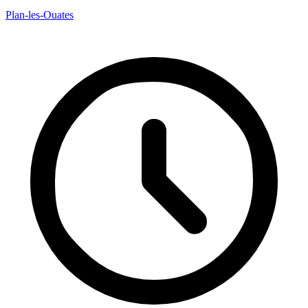
Plan-les-Ouates