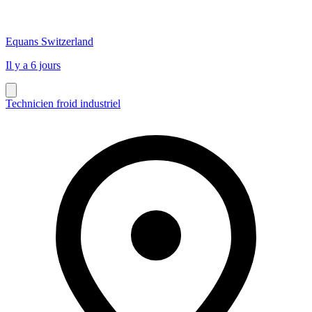
Equans Switzerland
Il y a 6 jours
Technicien froid industriel