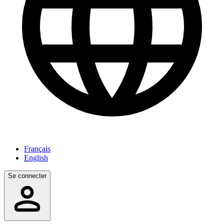
Français
English
Se connecter