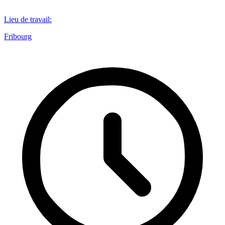
Lieu de travail
:
Fribourg