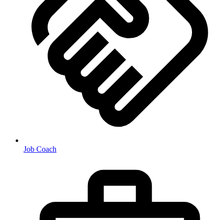
Job Coach