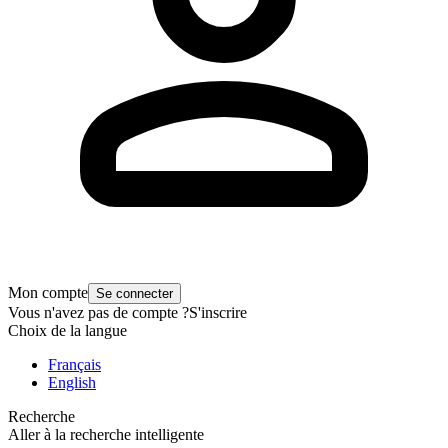
Mon compte
Se connecter
Vous n'avez pas de compte ?
S'inscrire
Choix de la langue
Français
English
Recherche
Aller à la recherche intelligente