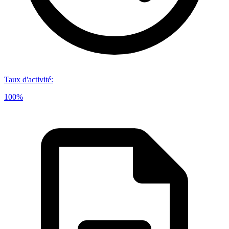
Taux d'activité
:
100%