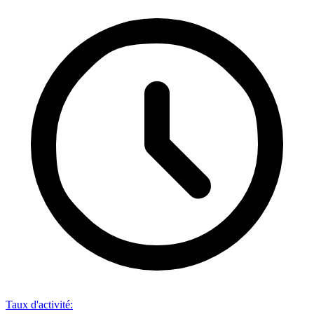
Taux d'activité
: