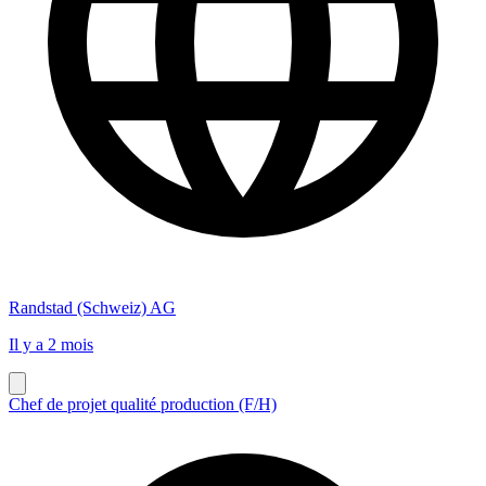
Randstad (Schweiz) AG
Il y a 2 mois
Chef de projet qualité production (F/H)