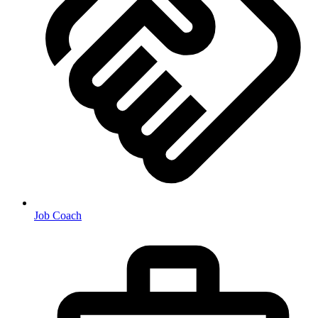
Job Coach