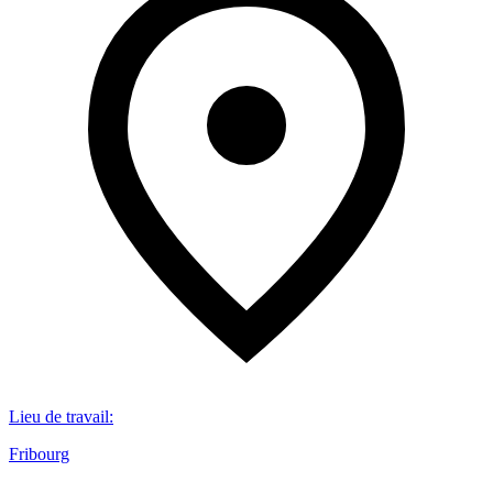
Lieu de travail
:
Fribourg