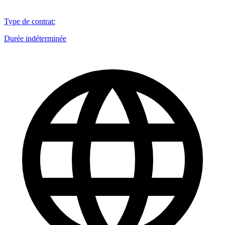
Type de contrat
:
Durée indéterminée