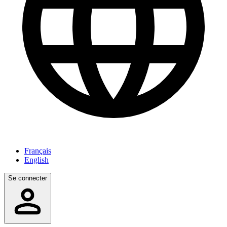
Français
English
Se connecter