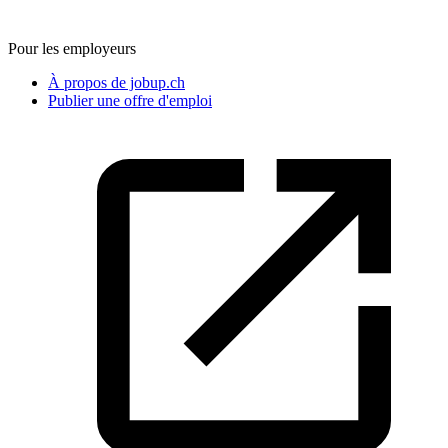
Pour les employeurs
À propos de jobup.ch
Publier une offre d'emploi