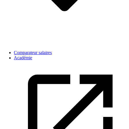
Comparateur salaires
Académie