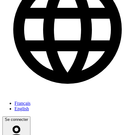
Français
English
Se connecter