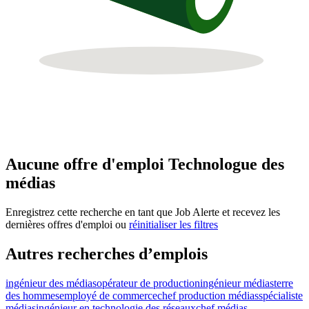
Aucune offre d'emploi Technologue des
médias
Enregistrez cette recherche en tant que Job Alerte et recevez les
dernières offres d'emploi ou
réinitialiser les filtres
Autres recherches d’emplois
ingénieur des médias
opérateur de production
ingénieur médias
terre
des hommes
employé de commerce
chef production médias
spécialiste
médias
ingénieur en technologie des réseaux
chef médias