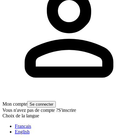
Mon compte
Se connecter
Vous n'avez pas de compte ?
S'inscrire
Choix de la langue
Français
English