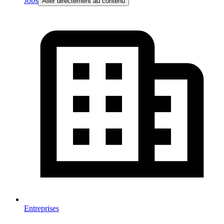
Jobs
Aller directement au contenu
Entreprises