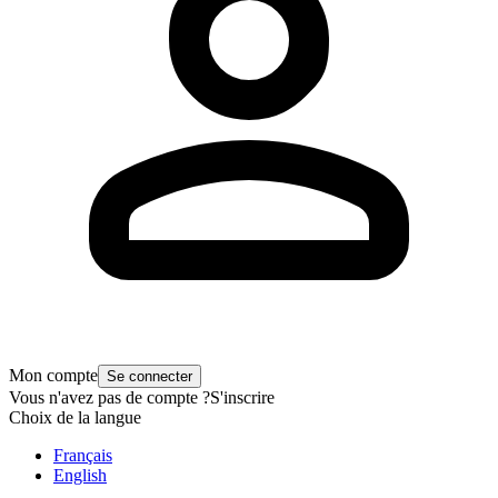
Mon compte
Se connecter
Vous n'avez pas de compte ?
S'inscrire
Choix de la langue
Français
English