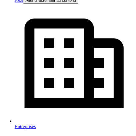
Jobs
Aller directement au contenu
Entreprises