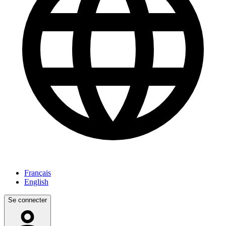
Français
English
Se connecter