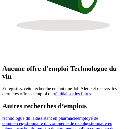
Aucune offre d'emploi Technologue du
vin
Enregistrez cette recherche en tant que Job Alerte et recevez les
dernières offres d'emploi ou
réinitialiser les filtres
Autres recherches d’emplois
technologue du lait
assistant en pharmacie
employé de
commerce
gestionnaire du commerce de détail
gestionnaire en
intendance
chef du registre du commerce
chef du commerce de