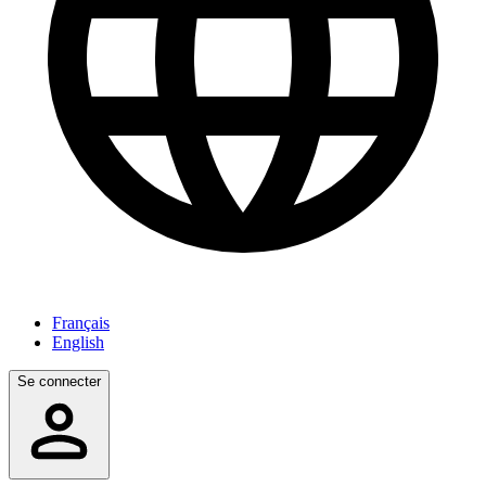
Français
English
Se connecter