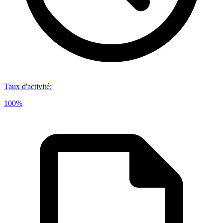
Taux d'activité
:
100%