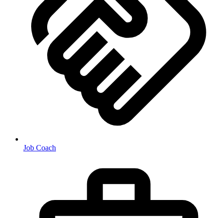
Job Coach