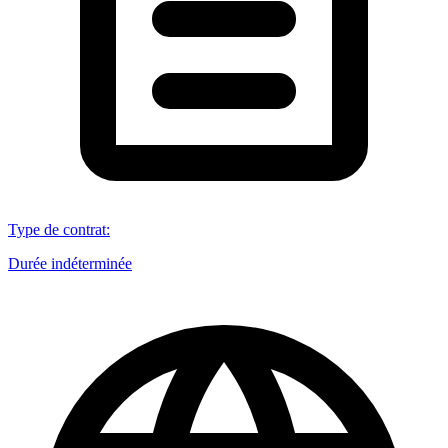
Type de contrat
:
Durée indéterminée