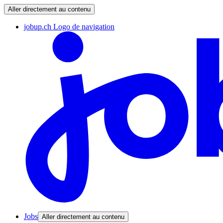
Aller directement au contenu
jobup.ch Logo de navigation
Jobs
Aller directement au contenu