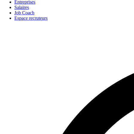
Entreprises
Salaires
Job Coach
Espace recruteurs