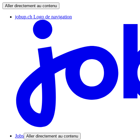
Aller directement au contenu
jobup.ch Logo de navigation
Jobs
Aller directement au contenu