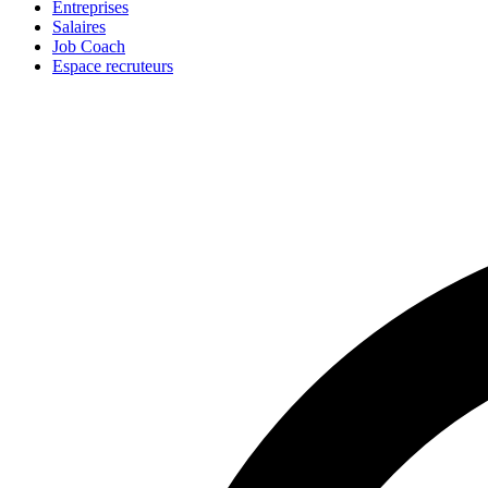
Entreprises
Salaires
Job Coach
Espace recruteurs