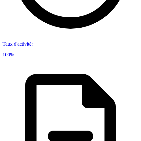
Taux d'activité
:
100%