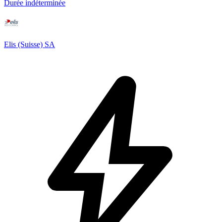
Durée indéterminée
Elis (Suisse) SA