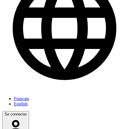
Français
English
Se connecter