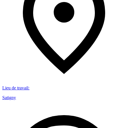
Lieu de travail
:
Satigny