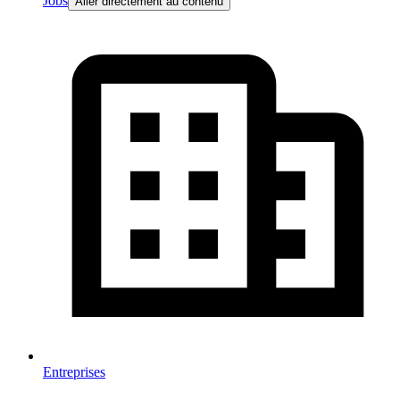
Jobs
Aller directement au contenu
Entreprises