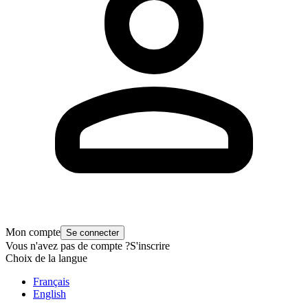
Mon compte
Se connecter
Vous n'avez pas de compte ?
S'inscrire
Choix de la langue
Français
English