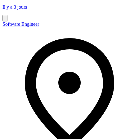
Il y a 3 jours
Software Engineer