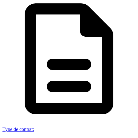
Type de contrat
: