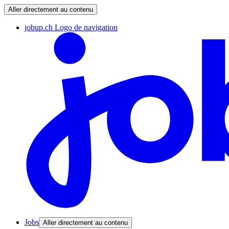
Aller directement au contenu
jobup.ch Logo de navigation
Jobs
Aller directement au contenu