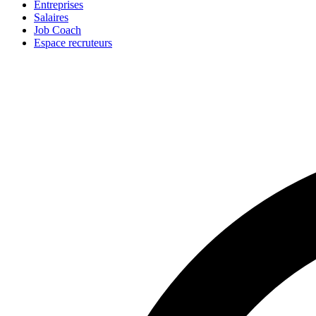
Entreprises
Salaires
Job Coach
Espace recruteurs