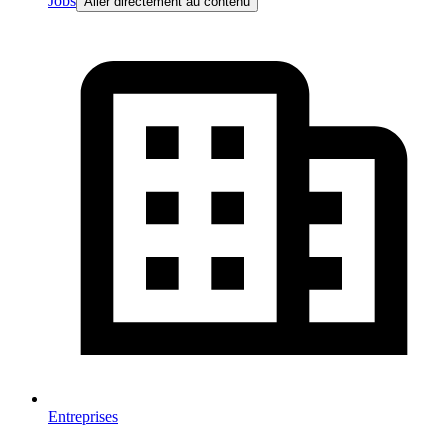
Jobs
Aller directement au contenu
Entreprises