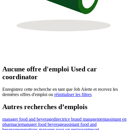
Aucune offre d'emploi Used car
coordinator
Enregistrez cette recherche en tant que Job Alerte et recevez les
dernières offres d'emploi ou
réinitialiser les filtres
Autres recherches d’emplois
manager food and beverage
directrice brand management
assistant en
pharmacie
manager food beverage
assistant food and
beverage
operations manager pour un restaurant
resort