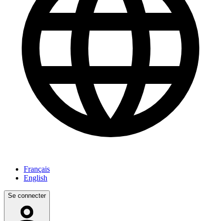
Français
English
Se connecter