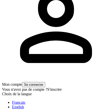
Mon compte
Se connecter
Vous n'avez pas de compte ?
S'inscrire
Choix de la langue
Français
English