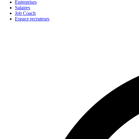
Entreprises
Salaires
Job Coach
Espace recruteurs