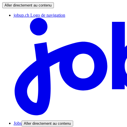
Aller directement au contenu
jobup.ch Logo de navigation
Jobs
Aller directement au contenu