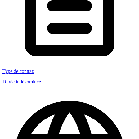
Type de contrat
:
Durée indéterminée