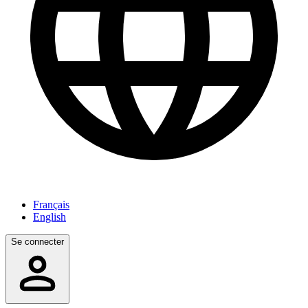
Français
English
Se connecter