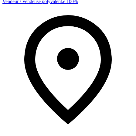
Vendeur / Vendeuse polyvalent.e 100%