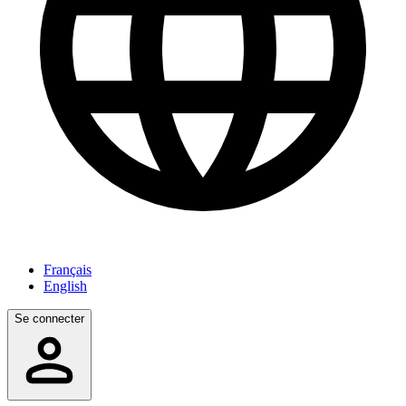
Français
English
Se connecter