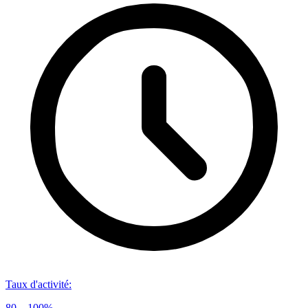
Taux d'activité
:
80 – 100%