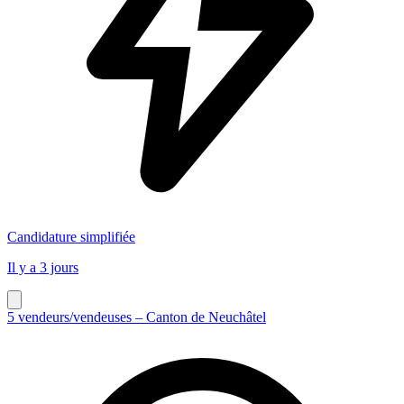
Candidature simplifiée
Il y a 3 jours
5 vendeurs/vendeuses – Canton de Neuchâtel