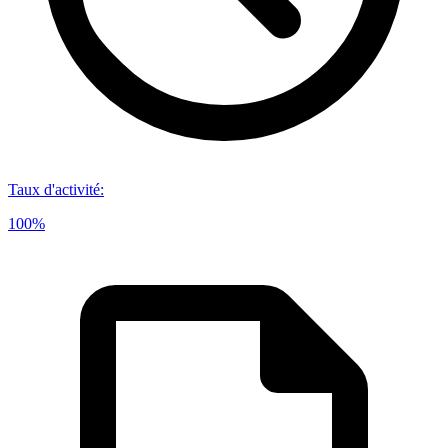
Taux d'activité
:
100%