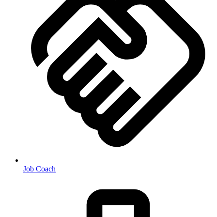
Job Coach