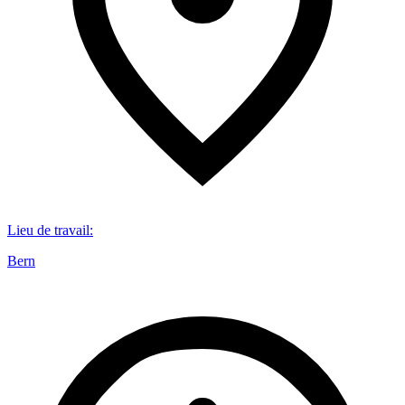
Lieu de travail
:
Bern