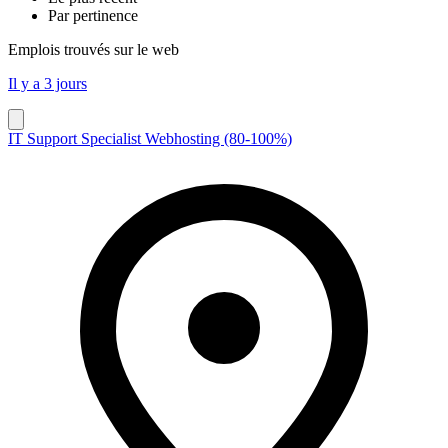
Par pertinence
Emplois trouvés sur le web
Il y a 3 jours
IT Support Specialist Webhosting (80-100%)