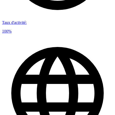
Taux d'activité
:
100%