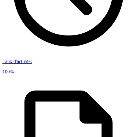
Taux d'activité
:
100%