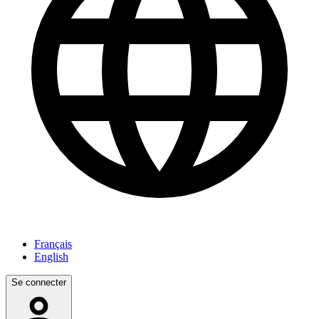
Français
English
Se connecter