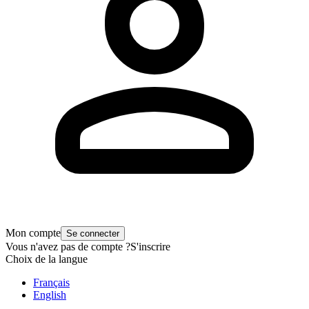
Mon compte
Se connecter
Vous n'avez pas de compte ?
S'inscrire
Choix de la langue
Français
English