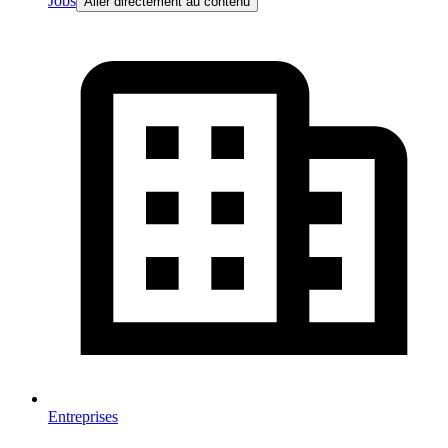
Jobs
Aller directement au contenu
Entreprises