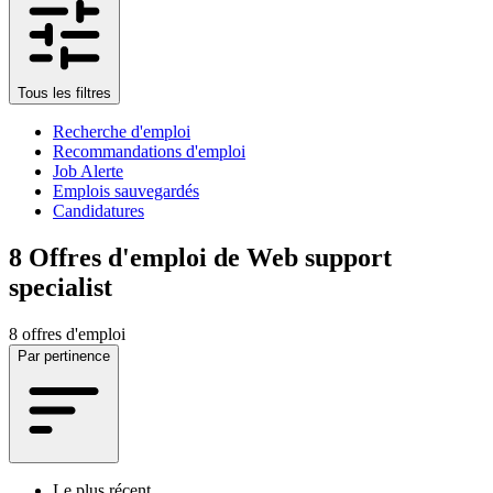
Tous les filtres
Recherche d'emploi
Recommandations d'emploi
Job Alerte
Emplois sauvegardés
Candidatures
8
Offres d'emploi de Web support
specialist
8 offres d'emploi
Par pertinence
Le plus récent