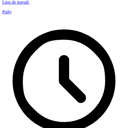
Lieu de travail
:
Pully