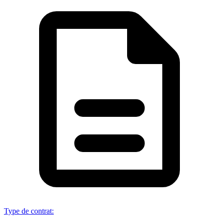
Type de contrat
: