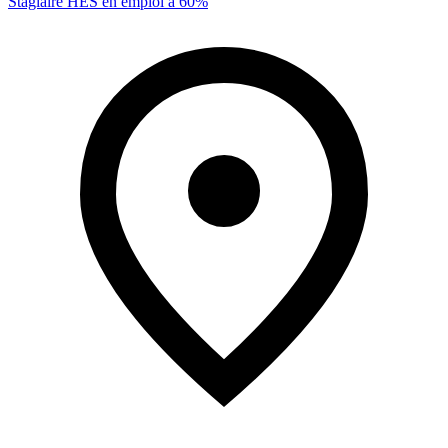
Stagiaire HES en emploi à 60%