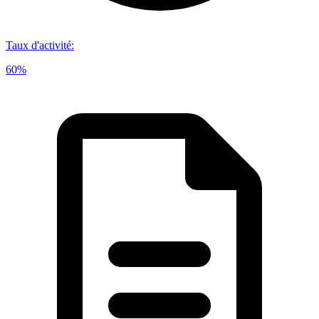
Taux d'activité
:
60%