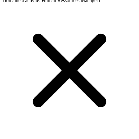
Domaine d'activité
:
Human Ressources Manager
1