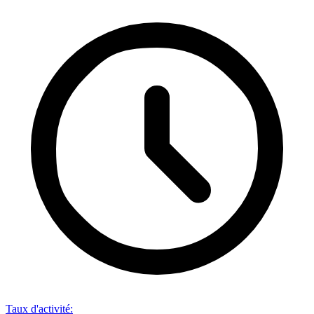
Taux d'activité
: