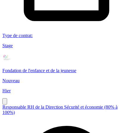
Type de contrat
:
Stage
Fondation de l'enfance et de la jeunesse
Nouveau
Hier
Responsable RH de la Direction Sécurité et économie (80% à
100%)