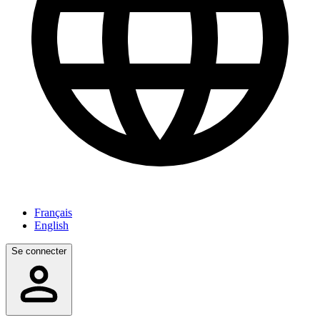
Français
English
Se connecter