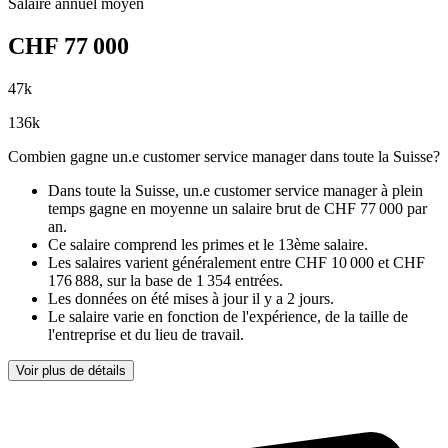
Salaire annuel moyen
CHF
77 000
47
k
136
k
Combien gagne un.e customer service manager dans toute la Suisse?
Dans toute la Suisse, un.e customer service manager à plein
temps gagne
en moyenne un salaire brut de CHF 77 000 par
an
.
Ce salaire comprend les primes et le 13ème salaire.
Les salaires varient généralement entre
CHF 10 000
et
CHF
176 888
, sur la base de
1 354 entrées
.
Les données on été mises à jour il y a
2 jours.
Le salaire varie en fonction de l'expérience, de la taille de
l'entreprise et du lieu de travail.
Voir plus de détails