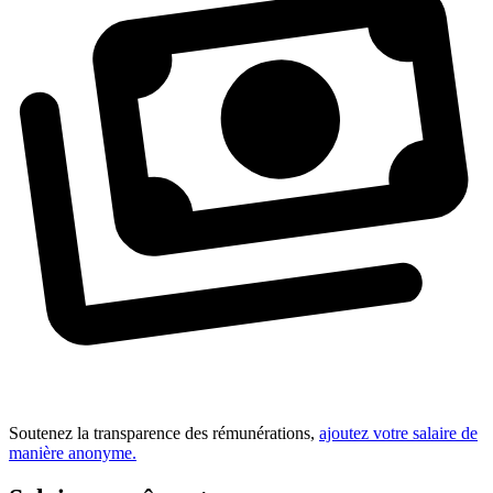
Soutenez la transparence des rémunérations,
ajoutez votre salaire de
manière anonyme.