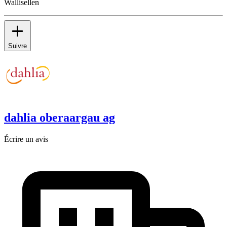
Wallisellen
Suivre
dahlia oberaargau ag
Écrire un avis