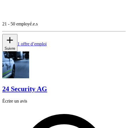
21 - 50 employé.e.s
1 offre d’emploi
Suivre
24 Security AG
Écrire un avis