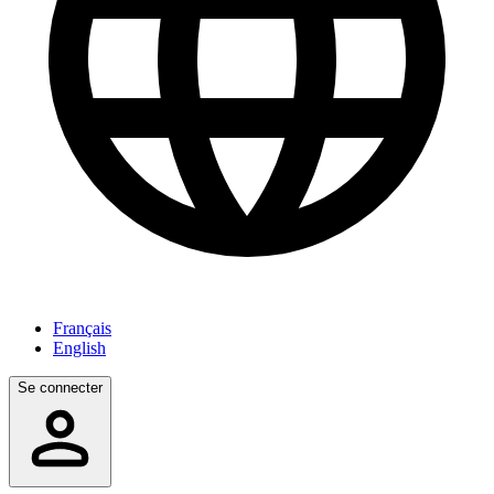
Français
English
Se connecter