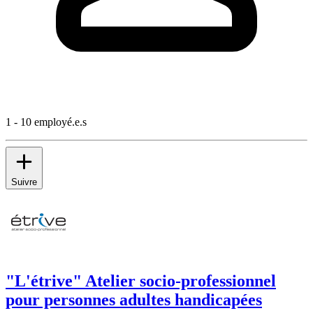
1 - 10 employé.e.s
Suivre
"L'étrive" Atelier socio-professionnel
pour personnes adultes handicapées