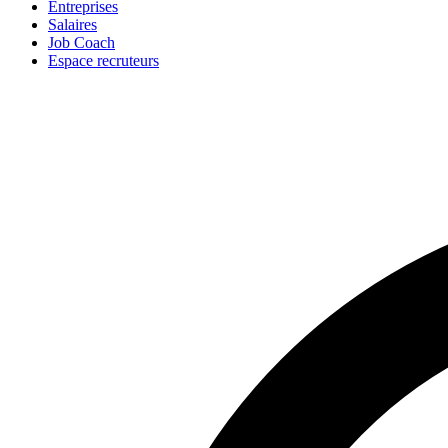
Entreprises
Salaires
Job Coach
Espace recruteurs