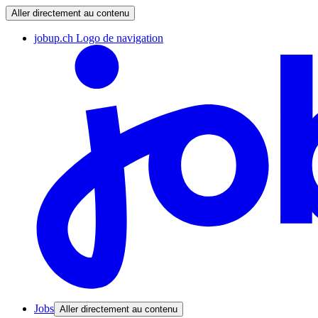
Aller directement au contenu
jobup.ch Logo de navigation
Jobs
Aller directement au contenu