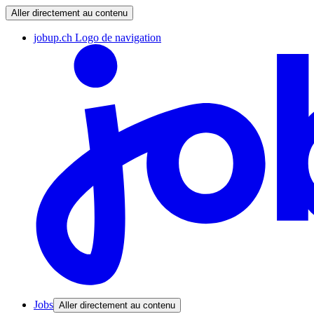
Aller directement au contenu
jobup.ch Logo de navigation
Jobs
Aller directement au contenu