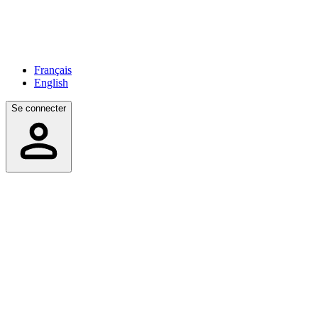
Français
English
Se connecter