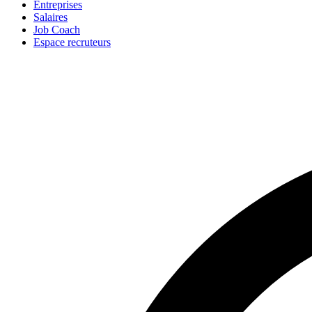
Entreprises
Salaires
Job Coach
Espace recruteurs