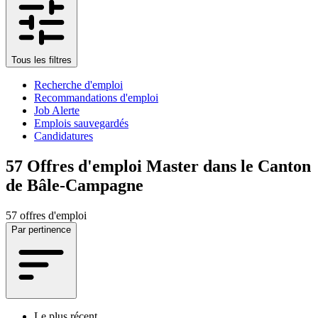
Tous les filtres
Recherche d'emploi
Recommandations d'emploi
Job Alerte
Emplois sauvegardés
Candidatures
57
Offres d'emploi Master dans le Canton
de Bâle-Campagne
57 offres d'emploi
Par pertinence
Le plus récent