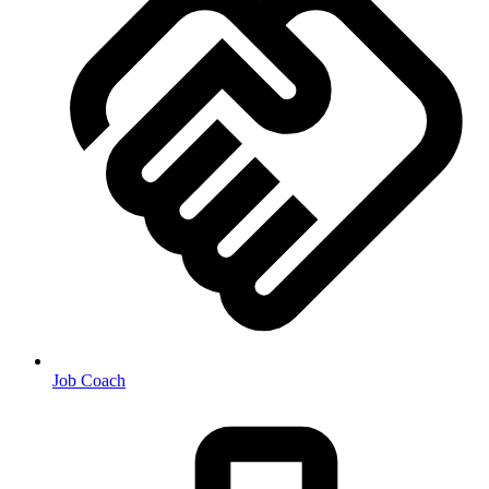
Job Coach