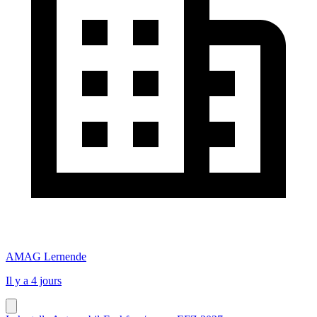
AMAG Lernende
Il y a 4 jours