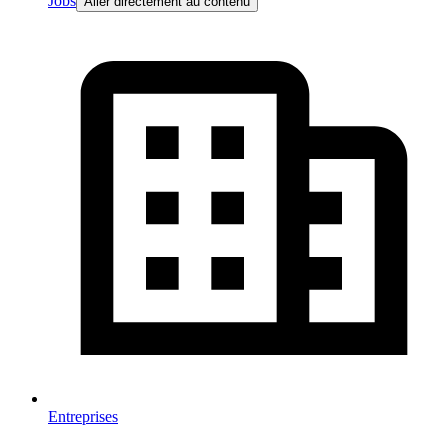
Jobs
Aller directement au contenu
Entreprises