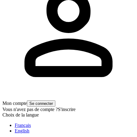
Mon compte
Se connecter
Vous n'avez pas de compte ?
S'inscrire
Choix de la langue
Français
English