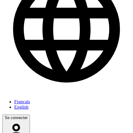
Français
English
Se connecter