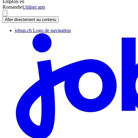
Emplois en
Romandie
Utiliser app
Aller directement au contenu
jobup.ch Logo de navigation