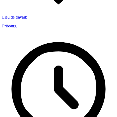
Lieu de travail
:
Fribourg