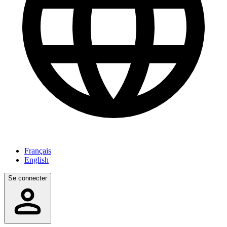
Français
English
Se connecter