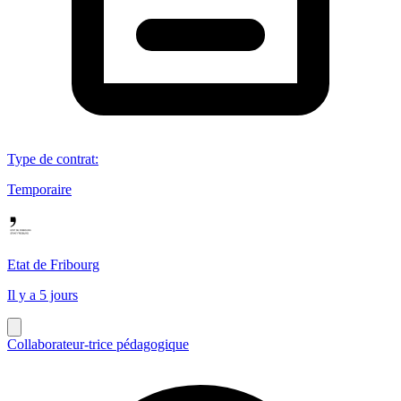
Type de contrat
:
Temporaire
Etat de Fribourg
Il y a 5 jours
Collaborateur-trice pédagogique