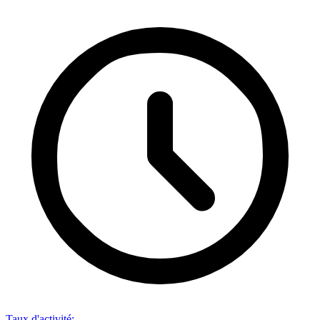
Taux d'activité
: