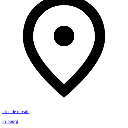
Lieu de travail
:
Fribourg