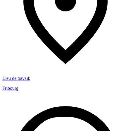
Lieu de travail
:
Fribourg