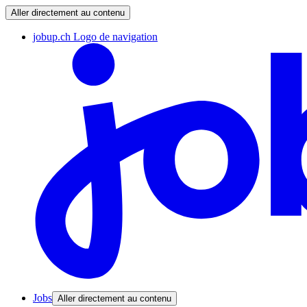
Aller directement au contenu
jobup.ch Logo de navigation
Jobs
Aller directement au contenu