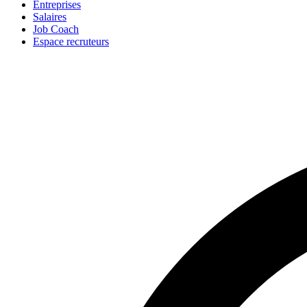
Entreprises
Salaires
Job Coach
Espace recruteurs